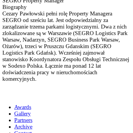
SEGRO Property Manager
Biography
Cezary Pawłowski pełni rolę Property Managera
SEGRO od sześciu lat. Jest odpowiedzialny za
zarządzanie trzema parkami logistycznymi. Dwa z nich
zlokalizowane są w Warszawie (SEGRO Logistics Park
Warsaw, Nadarzyn, SEGRO Business Park Warsaw,
Ożarów), trzeci w Pruszczu Gdanskim (SEGRO
Logistics Park Gdańsk). Wcześniej zajmował
stanowisko Koordynatora Zespołu Obsługi Technicznej
w Sodexo Polska. Łącznie ma ponad 12 lat
doświadczenia pracy w nieruchomościach
komercyjnych.
Awards
Gallery
Partners
Archive