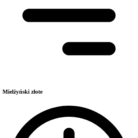
Mielżyński złote